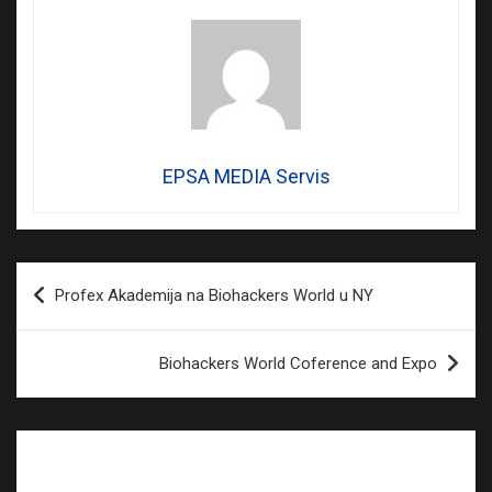
EPSA MEDIA Servis
Post
Profex Akademija na Biohackers World u NY
navigation
Biohackers World Coference and Expo
Leave a Reply