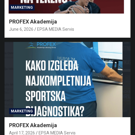
MARKETING
PROFEX Akademija
June 6, 2026
EPSA MEDIA Servis
MARKETING
PROFEX Akademija
April 17, 2026
EPSA MEDIA Servis